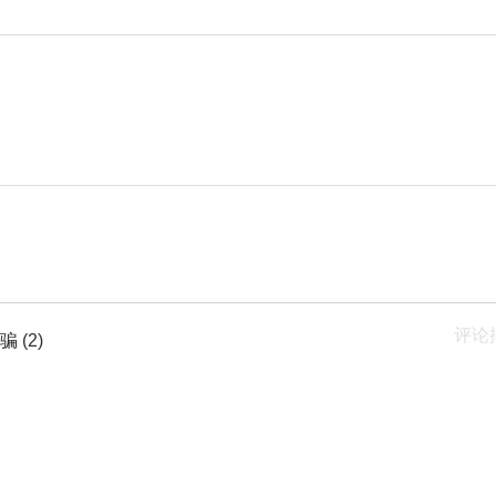
评论
骗
(2)
(1)
的“焦点”方案
(1)