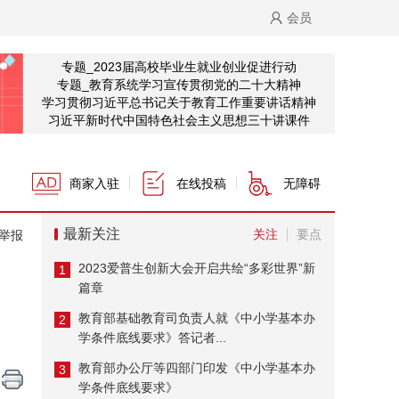
会员
专题_2023届高校毕业生就业创业促进行动
专题_教育系统学习宣传贯彻党的二十大精神
学习贯彻习近平总书记关于教育工作重要讲话精神
习近平新时代中国特色社会主义思想三十讲课件
商家入驻
在线投稿
无障碍
最新关注
关注
要点
举报
2023爱普生创新大会开启共绘“多彩世界”新
1
篇章
教育部基础教育司负责人就《中小学基本办
2
学条件底线要求》答记者...
教育部办公厅等四部门印发《中小学基本办
3
学条件底线要求》