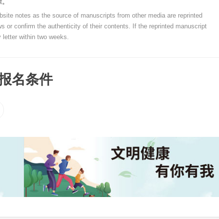
除。
ebsite notes as the source of manuscripts from other media are reprinted
 or confirm the authenticity of their contents. If the reprinted manuscript
 letter within two weeks.
业报名条件