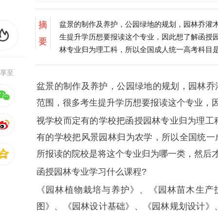
摘
盆景的制作及养护，公园绿地的规划，园林乔灌
生提升学历想要报读这个专业，因此想了解函授
要
林专业归为理工科，所以全国成人统一高考科目是
一成人高考是政治、英语、生态学的基础。考生需
享至
盆景的制作及养护，公园绿地的规划，园林乔
范围，很多考生提升学历想要报读这个专业，
视学校而定有的学校把函授园林专业归为理工
有的学校把风景园林归为农学，所以全国统一
所报读的院校是将这个专业归为哪一类，然后
函授园林专业学习什么课程?
《园林植物栽培与养护》、《园林苗木生产
图》、《园林设计基础》、《园林规划设计》