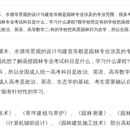
木、水塘等景观的设计与建造等都是园林专业涉及的专业范围，很多
园林专业考试科目是什么，学习什么课程?视学校而定有的学校把函授
政治、英语、高等数学二;有的学校把风景园林归为农学，所以全国
要确认自己所报读的院校是将这个专业归为哪...
灌木、水塘等景观的设计与建造等都是园林专业涉及的
因此想了解函授园林专业考试科目是什么，学习什么课程?
科，所以全国成人统一高考科目是政治、英语、高等数学
成人高考是政治、英语、生态学的基础。考生需要确认
才能有针对性的学习。
技术》、《草坪建植与养护》、《园林测量》、《园
、《计算机辅助设计》、《园林建筑施工技术》 部分高