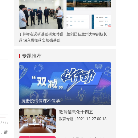
丁薛祥在调研基础研究时强
兰剑已任兰州大学副校长！
调 深入贯彻落实加强基础
研究座谈会精神 全面提升
基础研究水平和原始创新能
专题推荐
力
抗击疫情停课不停学
教育信息化十四五
教育专题 | 2021-12-27 00:18
，请