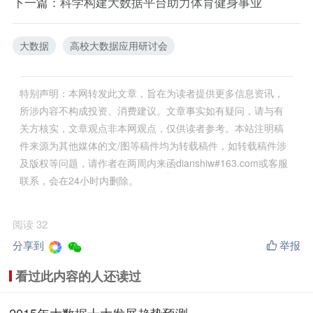
下一篇：
科学构建大数据平台助力体育健身事业
大数据
高校大数据应用研讨会
特别声明：本网转发此文章，旨在为读者提供更多信息资讯，
所涉内容不构成投资、消费建议。文章事实如有疑问，请与有
关方核实，文章观点非本网观点，仅供读者参考。本站注明稿
件来源为其他媒体的文/图等稿件均为转载稿件，如转载稿件涉
及版权等问题，请作者在两周内来函dianshiw#163.com或客服
联系，会在24小时内删除。
阅读 32
分享到
举报
看过此内容的人还读过
2015年大数据十大发展趋势预测