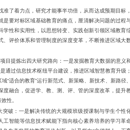
找准了着力点，研究才能事半功倍，从而达成预期目标
就是要对标区域基础教育的痛点，厘清解决问题的过程
科学性和实用性，以思想转变、实践创新引领区域教育
式、评价体系和管理制度的深度变革，不断推进区域大
究项目提炼出四大研究路向：一是发掘教育大数据的意义
二是通过信息技术枢纽平台建设，推进区域智慧教育升级
域“适合的教育”运行新范式、新策略、新技术、新路径
深度融合，促进学、教、测、评、管的深度改革，提升
有效性。
四大突破：一是解决传统的大规模班级授课制与学生个性
人工智能等信息技术赋能下指向核心素养培养的学习革