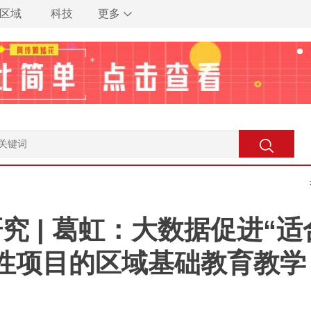
区域
科技
更多
 | 葛虹：大数据促进“适
性项目的区域基础教育教学