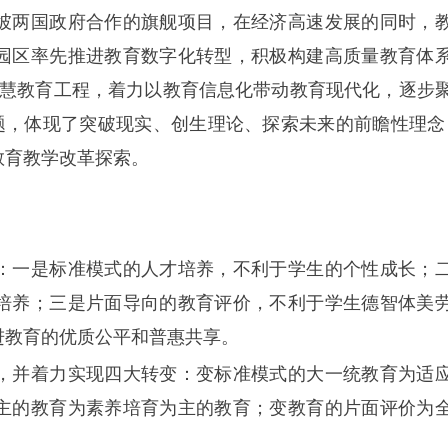
坡两国政府合作的旗舰项目，在经济高速发展的同时，
园区率先推进教育数字化转型，积极构建高质量教育体
域智慧教育工程，着力以教育信息化带动教育现代化，逐步
，体现了突破现实、创生理论、探索未来的前瞻性理念 [
教育教学改革探索。
：一是标准模式的人才培养，不利于学生的个性成长；
培养；三是片面导向的教育评价，不利于学生德智体美
进教育的优质公平和普惠共享。
，并着力实现四大转变：变标准模式的大一统教育为适
主的教育为素养培育为主的教育；变教育的片面评价为