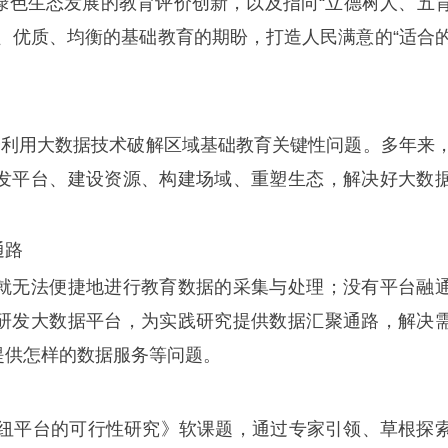
绿色生态发展的教育评价创新，以及指向“立德树人、五
、优质、均衡的基础教育的期盼，打造人民满意的“适合
分利用大数据技术破解区域基础教育关键性问题。多年来
发平台、建设资源、构建场域、重塑生态，解决好大数
通路
就无法便捷地进行教育数据的采集与处理；没有平台融
研发大数据平台，为实践研究提供数据汇聚通路，解决
提供怎样的数据服务等问题。
枢纽平台的可行性研究》软课题，通过专家引领、草根探