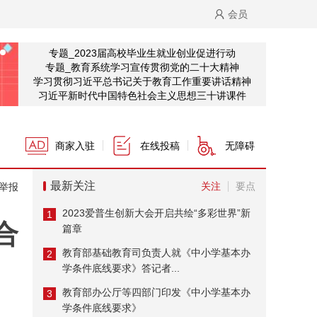
会员
专题_2023届高校毕业生就业创业促进行动
专题_教育系统学习宣传贯彻党的二十大精神
学习贯彻习近平总书记关于教育工作重要讲话精神
习近平新时代中国特色社会主义思想三十讲课件
商家入驻
在线投稿
无障碍
最新关注
关注
要点
举报
2023爱普生创新大会开启共绘“多彩世界”新
1
合
篇章
教育部基础教育司负责人就《中小学基本办
2
学条件底线要求》答记者...
教育部办公厅等四部门印发《中小学基本办
3
学条件底线要求》