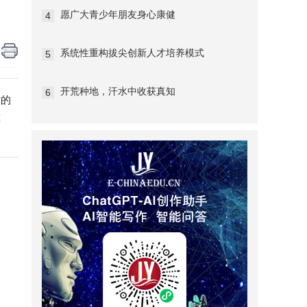
愿广大青少年朋友身心康健
4
系统性重构拔尖创新人才培养模式
5
开荒种地，汗水中收获真知
6
术的
准