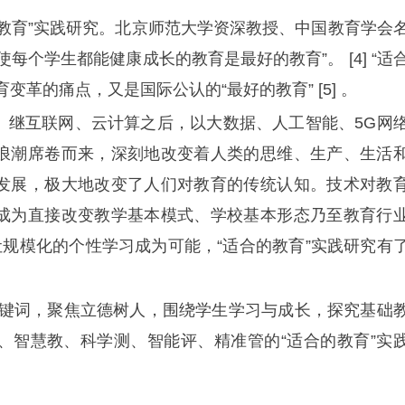
教育”实践研究。北京师范大学资深教授、中国教育学会
每个学生都能健康成长的教育是最好的教育”。 [4] “适
革的痛点，又是国际公认的“最好的教育” [5] 。
。继互联网、云计算之后，以大数据、人工智能、5G网
浪潮席卷而来，深刻地改变着人类的思维、生产、生活
发展，极大地改变了人们对教育的传统认知。技术对教
成为直接改变教学基本模式、学校基本形态乃至教育行
术让规模化的个性学习成为可能，“适合的教育”实践研究有
大关键词，聚焦立德树人，围绕学生学习与成长，探究基础
、智慧教、科学测、智能评、精准管的“适合的教育”实