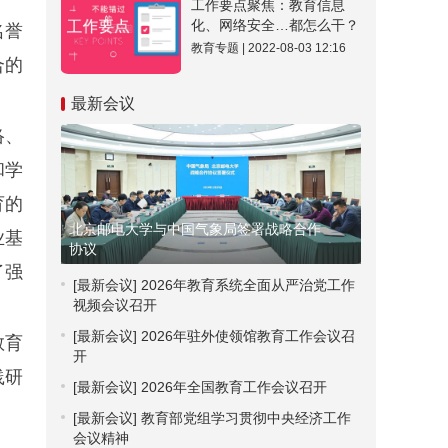
工作要点聚焦：教育信息
化、网络安全…都怎么干？
名誉
教育专题 | 2022-08-03 12:16
合的
最新会议
络、
和学
育的
北京邮电大学与中国气象局签署战略合作
业基
协议
了强
[最新会议]
2026年教育系统全面从严治党工作
视频会议召开
[最新会议]
2026年驻外使领馆教育工作会议召
教育
开
践研
[最新会议]
2026年全国教育工作会议召开
[最新会议]
教育部党组学习贯彻中央经济工作
会议精神