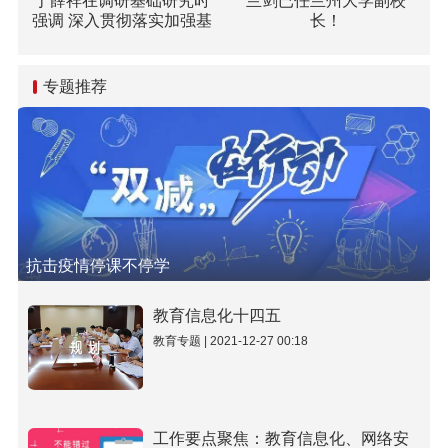
丁薛祥在调研基础研究时
兰剑已任兰州大学副校
强调 深入贯彻落实加强基
长！
础研究座谈会精神 全面提
升基础研究水平和原始创
新能力
专题推荐
抗击疫情停课不停学
教育信息化十四五
教育专题 | 2021-12-27 00:18
工作要点聚焦：教育信息化、网络安