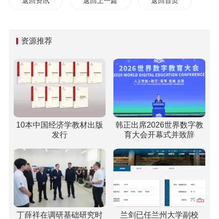
返回资讯
返回上一篇
返回首页
资源推荐
10本中国经济学教材出版
韩正出席2026世界数字教
发行
育大会开幕式并致辞
丁薛祥在调研基础研究时
兰剑已任兰州大学副校