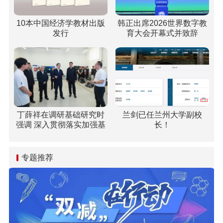
10本中国经济学教材出版
韩正出席2026世界数字教
发行
育大会开幕式并致辞
丁薛祥在调研基础研究时
兰剑已任兰州大学副校
强调 深入贯彻落实加强基
长！
础研究座谈会精神 全面提
升基础研究水平和原始创
新能力
专题推荐