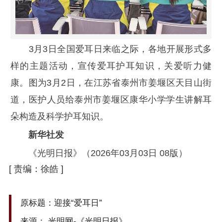
3月3日全国爱耳日来临之际，各地开展形式多
样的主题活动，宣传爱耳护耳知识，关爱听力健
康。图为3月2日，在江苏省泰州市姜堰区天目山街
道，医护人员给泰州市姜堰区康华小学学生讲解耳
朵构造及科学护耳知识。
新华社发
《光明日报》（2026年03月03日 08版）
[
责编：徐皓
]
原标题：迎接“爱耳日”
来源： 光明网-《光明日报》