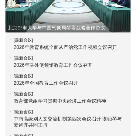
北京邮电大学与中国气象局签署战略合作协议
[最新会议]
2026年教育系统全面从严治党工作视频会议召开
[最新会议]
2026年驻外使领馆教育工作会议召开
[最新会议]
2026年全国教育工作会议召开
[最新会议]
教育部党组学习贯彻中央经济工作会议精神
[最新会议]
中南高级别人文交流机制第四次会议召开 谌贻琴与
麦肯齐共同主持
[最新会议]