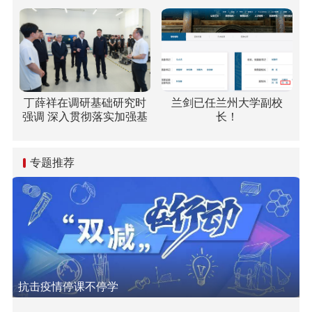
丁薛祥在调研基础研究时
兰剑已任兰州大学副校
强调 深入贯彻落实加强基
长！
础研究座谈会精神 全面提
升基础研究水平和原始创
新能力
专题推荐
抗击疫情停课不停学