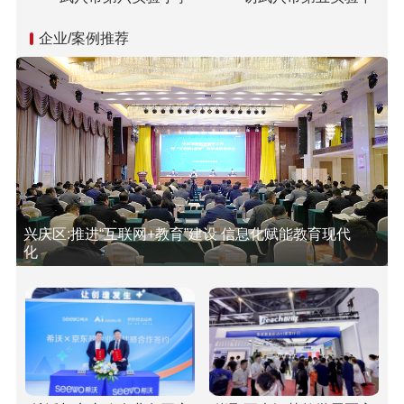
开展“国家公祭日”纪念活动
学双城校区校长胡乘刚
企业/案例推荐
兴庆区:推进“互联网+教育”建设 信息化赋能教育现代
化