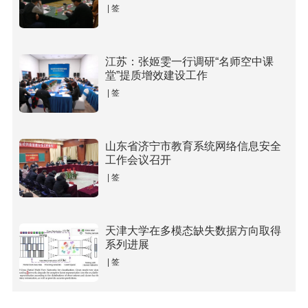
| 签
江苏：张姬雯一行调研“名师空中课
堂”提质增效建设工作
| 签
山东省济宁市教育系统网络信息安全
工作会议召开
| 签
天津大学在多模态缺失数据方向取得
系列进展
| 签