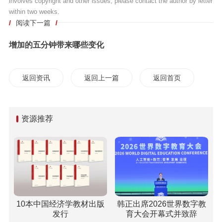
involves copyright and other issues, please contact the author by letter
within two weeks.
/
阅读下一篇
/
增加的五分钟带来哪些变化
返回资讯
返回上一篇
返回首页
资源推荐
10本中国经济学教材出版
韩正出席2026世界数字教
发行
育大会开幕式并致辞