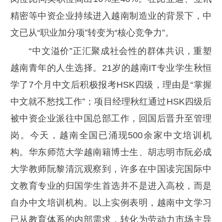
精密等中资企业持续进入越南制造业的背景下，中
文已从“职业加分项”转变为“核心竞争力”。
“中文溢价”正汇聚成社会性的群体共识，重塑
越南青年的人生选择。21岁的越南IT专业学生秋恒
学了7个月中文后积极报考HSK四级，理由是“掌握
中文就不愁找工作”；项目经理秋红通过HSK四级后
被中资企业派往中国总部工作，回国后晋升至管理
岗。今天，越南全国已涌现500余家中文培训机
构。华东师范大学越南籍博士生、胡志明市阮必成
大学教师阮黎清沉观察到，许多在中国读完国际中
文教育专业的归国学生首选并不是进入高校，而是
自办中文培训机构。以上实例表明，越南中文学习
已从教育体系的内部需求，转化为劳动力市场主导