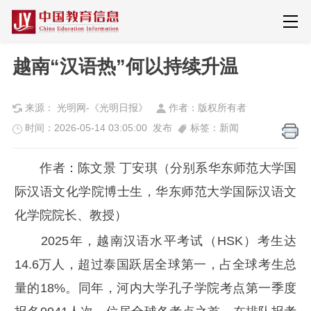
越南“汉语热”何以持续升温
来源： 光明网-《光明日报》
作者：版权所有者
时间：2026-05-14 03:05:00 发布
标签：新闻
作者：陈文景 丁安琪（分别系华东师范大学国
际汉语文化学院博士生，华东师范大学国际汉语文
化学院院长、教授）
2025年，越南汉语水平考试（HSK）考生达
14.6万人，超过泰国跃居全球第一，占全球考生总
量的18%。同年，河内大学孔子学院考点第一季度