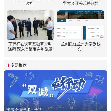
发行
育大会开幕式并致辞
丁薛祥在调研基础研究时
兰剑已任兰州大学副校
强调 深入贯彻落实加强基
长！
础研究座谈会精神 全面提
升基础研究水平和原始创
新能力
专题推荐
抗击疫情停课不停学