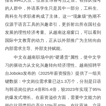
报名9941人次，位居全球各考点之首。在排队报考
的人群中，外语系学生只是其中一部分，工科生、
商科生与求职者构成了主体。这一“现象级”热潮不
仅源于语言工具的兴趣牵引，更折射出所在国社会
发展的理性经济考量。从越南这扇窗口，可以看到
国际中文教育的动力，正从以外部推广为主转向由
内部需求主导、外部支持赋能。
中文在越南职场中的“硬通货”属性，使中文学
习的驱动力从文化兴趣转向经济理性。越南招聘平
台Joboko发布的《2025年薪资报告》提供了一组关
键数据：中文岗位需求量已达1.3万个，分别是日语
与韩语岗位的2.4倍和5.4倍，较2023年实现了95%
的爆发式增长。在薪资溢价方面，需要中文能力的
岗位比同类职位高出10%至40%。在比亚迪、立讯