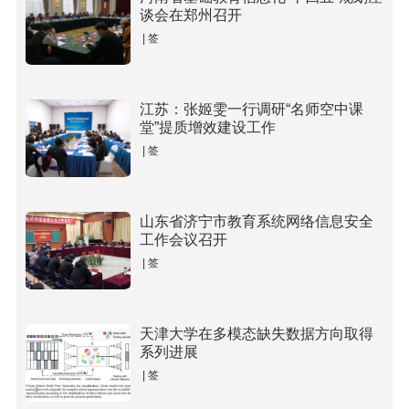
谈会在郑州召开
| 签
江苏：张姬雯一行调研“名师空中课
堂”提质增效建设工作
| 签
山东省济宁市教育系统网络信息安全
工作会议召开
| 签
天津大学在多模态缺失数据方向取得
系列进展
| 签