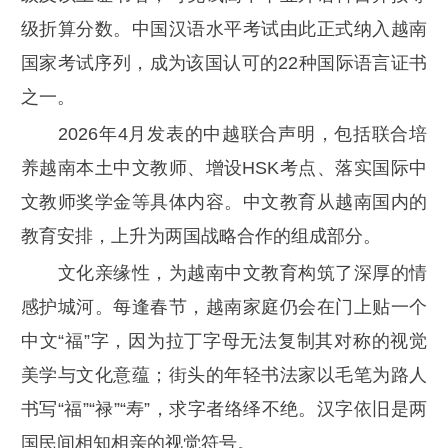
级折算分数。中国汉语水平考试由此正式纳入越南
国家考试序列，成为该国认可的22种国际语言证书
之一。
2026年4月发表的中越联合声明，包括联合培
养越南本土中文教师、增设HSK考点、落实国际中
文教师奖学金等具体内容。中文教育从越南国内的
教育安排，上升为两国战略合作的组成部分。
文化亲缘性，为越南中文教育构筑了深厚的情
感护城河。每逢春节，越南家庭仍会在门上贴一个
中文“福”字，因为拉丁字母无法复制其对称的视觉
美学与文化意蕴；街头的年轻书法家以毛笔为路人
书写“福”“禄”“寿”，求字者络绎不绝。汉字依旧是两
国民间相知相亲的视觉符号。