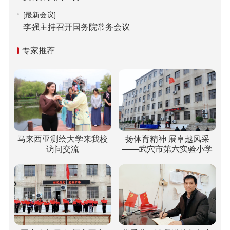
[最新会议]
李强主持召开国务院常务会议
专家推荐
马来西亚测绘大学来我校
扬体育精神 展卓越风采
访问交流
——武穴市第六实验小学
梅川校区冬运会“嗨”翻校
园！