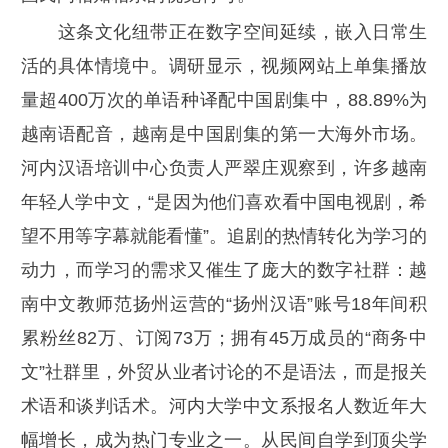
这条文化纽带正在数字空间延续，嵌入日常生
活的具体情境中。调研显示，视频网站上单集播放
量超400万次的单语种译配中国剧集中，88.89%为
越南语配音，越南是中国剧集的第一大海外市场。
河内汉语培训中心负责人严翠庄观察到，许多越南
年轻人学中文，“是因为他们喜欢看中国电视剧，希
望不用等字幕就能看懂”。追剧的热情转化为学习的
动力，而学习的需求又催生了庞大的数字社群：越
南中文教师范扬州运营的“扬州汉语”账号18年间积
累粉丝82万、订阅73万；拥有45万成员的“商务中
文”社群里，外贸从业者讨论的不是语法，而是报关
术语和谈判话术。河内大学中文系报名人数近年大
幅增长，成为热门专业之一。从民间自学到顶尖学