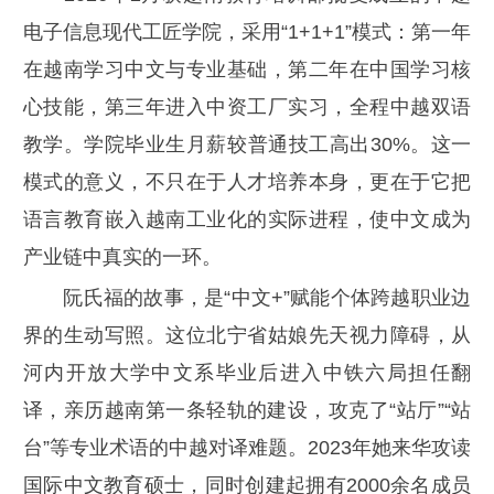
电子信息现代工匠学院，采用“1+1+1”模式：第一年
在越南学习中文与专业基础，第二年在中国学习核
心技能，第三年进入中资工厂实习，全程中越双语
教学。学院毕业生月薪较普通技工高出30%。这一
模式的意义，不只在于人才培养本身，更在于它把
语言教育嵌入越南工业化的实际进程，使中文成为
产业链中真实的一环。
阮氏福的故事，是“中文+”赋能个体跨越职业边
界的生动写照。这位北宁省姑娘先天视力障碍，从
河内开放大学中文系毕业后进入中铁六局担任翻
译，亲历越南第一条轻轨的建设，攻克了“站厅”“站
台”等专业术语的中越对译难题。2023年她来华攻读
国际中文教育硕士，同时创建起拥有2000余名成员