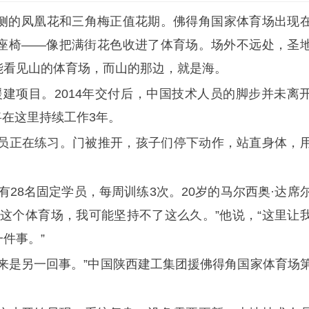
的凤凰花和三角梅正值花期。佛得角国家体育场出现
座椅——像把满街花色收进了体育场。场外不远处，圣
能看见山的体育场，而山的那边，就是海。
建项目。2014年交付后，中国技术人员的脚步并未离
将在这里持续工作3年。
员正在练习。门被推开，孩子们停下动作，站直身体，
8名固定学员，每周训练3次。20岁的马尔西奥·达席
这个体育场，我可能坚持不了这么久。”他说，“这里让
件事。”
是另一回事。”中国陕西建工集团援佛得角国家体育场