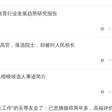
热 度
87
国教育行业发展趋势研究报告
87
热 度
87
高官，落选院士，却被叫人民校长
87
热 度
87
育人楷模候选人事迹简介
87
热 度
87
在工作”的吴尊友走了：已患胰腺癌两年多，高福评