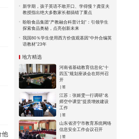
新学期，孩子英语不敢开口、学得慢？龚亚夫
教授指出绝大多数家长都搞错了重点
盼盼食品集团“产教融合科普计划”：引领学生
探索食品奥秘，点亮创新未来
我国80％学生使用西方价值观基因“中外合编英
语教材”23年
地方精选
河南省基础教育信息化“十
四五”规划座谈会在郑州召
开
| 签
江苏：张姬雯一行调研“名
师空中课堂”提质增效建设
工作
| 签
山东省济宁市教育系统网络
信息安全工作会议召开
价他
| 签