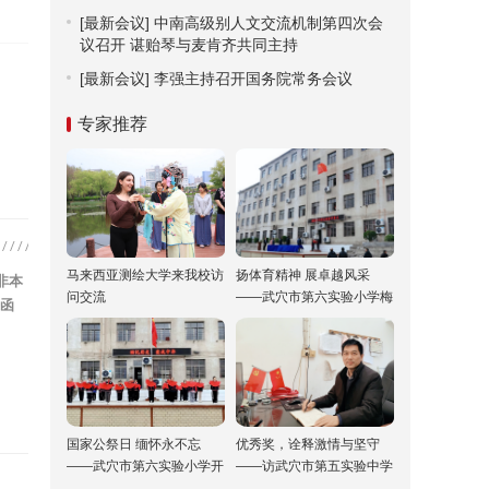
[最新会议]
中南高级别人文交流机制第四次会
议召开 谌贻琴与麦肯齐共同主持
[最新会议]
李强主持召开国务院常务会议
专家推荐
马来西亚测绘大学来我校访
扬体育精神 展卓越风采
非本
问交流
——武穴市第六实验小学梅
来函
川校区冬运会“嗨”翻校园！
国家公祭日 缅怀永不忘
优秀奖，诠释激情与坚守
——武穴市第六实验小学开
——访武穴市第五实验中学
展“国家公祭日”纪念活动
双城校区校长胡乘刚