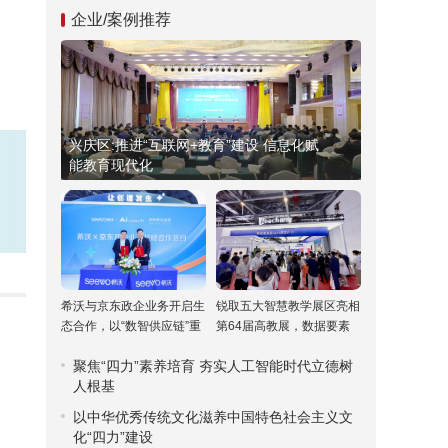
企业/案例推荐
兴庆区:推进“互联网+教育”建设 信息化赋
能教育现代化
希沃与京东政企业务开启生
锐取五大智慧教学展区亮相
态合作，以“数智供应链”重
第64届高教展，数据要素
塑高校采购新范式
驱动课堂评价引关注
聚焦“四力”素养培育 夯实人工智能时代立德树
人根基
以中华优秀传统文化滋养中国特色社会主义文
化“四力”建设