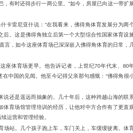
巴，有时还得步行一两公里。”如今，房屋已向这一带扩
什卡雷尼亚什说：“在我看来，佛得角体育发展分为两
之后。这是佛得角独立后第一个大型综合性国家体育设
他直言，如今这座体育场已深深嵌入佛得角体育的日常，
座体育场更早。他告诉记者，上世纪70年代末、80
述在中国的见闻。他至今记得父亲那句感慨：“佛得角很
说还是遥远而抽象的。几十年后，这种跨越山海的联
加体育场馆管理培训的经历，让他对中方合作有了更直
后续运营和管理经验。
育场站。几个孩子跑上车，车门关上，车缓缓驶离。体