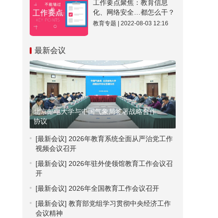
工作要点聚焦：教育信息
化、网络安全…都怎么干？
教育专题 | 2022-08-03 12:16
最新会议
北京邮电大学与中国气象局签署战略合作
协议
[最新会议]
2026年教育系统全面从严治党工作
视频会议召开
[最新会议]
2026年驻外使领馆教育工作会议召
开
[最新会议]
2026年全国教育工作会议召开
[最新会议]
教育部党组学习贯彻中央经济工作
会议精神