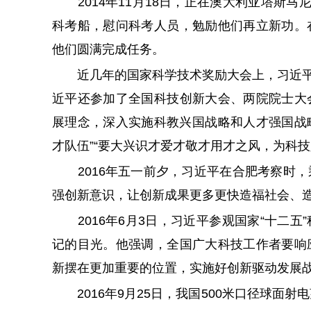
2014年11月18日，正在澳大利亚塔斯马
科考船，慰问科考人员，勉励他们再立新功。
他们圆满完成任务。
近几年的国家科学技术奖励大会上，习近平都出
近平还参加了全国科技创新大会、两院院士大
展理念，深入实施科教兴国战略和人才强国战略
才队伍”“要大兴识才爱才敬才用才之风，为科技
2016年五一前夕，习近平在合肥考察时，
强创新意识，让创新成果更多更快造福社会、
2016年6月3日，习近平参观国家“十二五
记的目光。他强调，全国广大科技工作者要响
新摆在更加重要的位置，实施好创新驱动发展
2016年9月25日，我国500米口径球面射