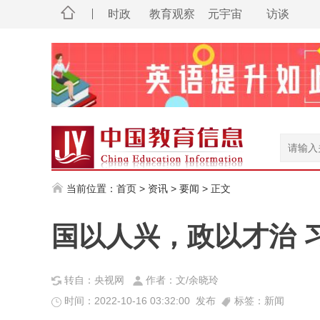
时政
教育观察
元宇宙
访谈
当前位置：
首页
>
资讯
>
要闻
> 正文
国以人兴，政以才治 
转自：央视网
作者：文/余晓玲
时间：2022-10-16 03:32:00 发布
标签：新闻