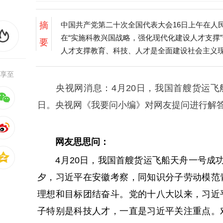
摘
中国共产党第二十次全国代表大会16日上午在人
在“实施科教兴国战略，强化现代化建设人才支撑
要
人才支撑教育、科技、人才是全面建设社会主义现
享至
央视网消息：4月20日，我国首艘货运飞船
日。央视网《我要问小编》对网友提问进行解
网友思思问：
4月20日，我国首艘货运飞船天舟一号成功
夕，习近平在安徽考察，同知识分子劳动模范
理想和目标团结奋斗。党的十八大以来，习近
子特别是科技人才，一直是习近平关注重点。