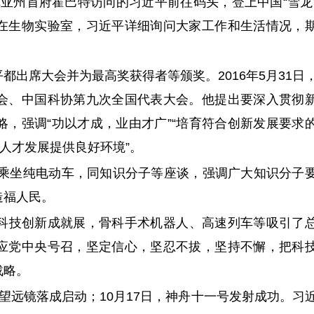
尼亚州首府霍巴特访问的习近平前往码头，登上中国“雪龙
在生物实验室，习近平详细询问大家工作和生活情况，
席大会并为最高奖获得者等颁奖。2016年5月31日
会、中国科协第九次全国代表大会。他提出要深入贯彻
，强调“功以才成，业由才广”“培育符合创新发展要求
人才发展提供良好环境”。
乘坐纯电动车，同知识分子等座谈，强调广大知识分子
造福人民。
”科技创新成就展，骨科手术机器人、高速列车等吸引了
应党中央号召，坚定信心，坚忍不拔，坚持不懈，把科
战略。
电望远镜落成启动；10月17日，神舟十一号发射成功。习