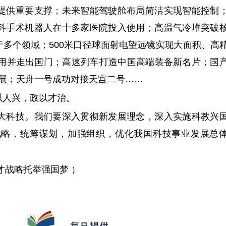
供重要支撑；未来智能驾驶舱布局简洁实现智能控制
科手术机器人在十多家医院投入使用；高温气冷堆突破
多个领域；500米口径球面射电望远镜实现大面积、高
应用并走出国门；高速列车打造中国高端装备新名片；国
航展；天舟一号成功对接天宫二号……
人兴，政以才治。
科技。我们要深入贯彻新发展理念，深入实施科教兴
战略，统筹谋划，加强组织，优化我国科技事业发展总
战略托举强国梦 ）