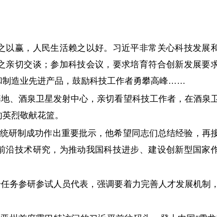
以赢，人民生活赖之以好。习近平非常关心科技发展
之亲切交谈；参加科技会议，要求培育符合创新发展要
和制造业先进产品，鼓励科技工作者勇攀高峰……
基地、酒泉卫星发射中心，亲切看望科技工作者，在酒泉
的英烈敬献花篮。
统研制成功作出重要批示，他希望同志们总结经验，再
前沿技术研究，为推动我国科技进步、建设创新型国家
号任务参研参试人员代表，强调要着力完善人才发展机制