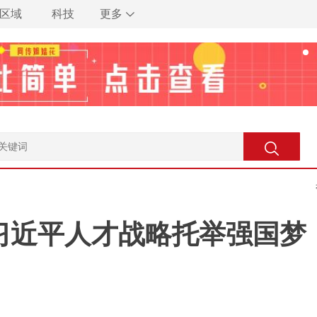
区域
科技
更多
习近平人才战略托举强国梦