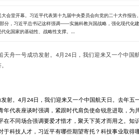
民大会堂开幕。习近平代表第十九届中央委员会向党的二十大作报告
”部分，习近平总书记这样强调——实施科教兴国战略，强化现代化
代化国家的基础性、战略性支撑。...
天舟一号成功发射。4月24日，我们迎来又一个中国
答。
发射。4月24日，我们迎来又一个中国航天日。去年五
青年代表座谈时强调，紧跟时代肩负使命锐意进取，为
平在不同场合强调要爱才惜才，聚天下英才而用之。知
对于科技人才，习近平有哪些期望寄托？科技事业取得