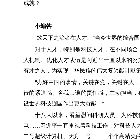
成就？
小编答
“致天下之治者在人才。”当今世界的综合国
对于人才，特别是科技人才，在不同场合，
人机制、优化人才队伍是习近平一直以来的努
有才之人，为实现中华民族的伟大复兴献计献
“办好中国的事情，关键在党，关键在人，关
待的紧迫感、舍我其谁的责任感，主动担当，
设世界科技强国作出更大贡献。”
十八大以来，看望慰问科研人员、为科技代
电……习近平一直重视着科技工作，对科技人才
二号超级计算机、天舟一号……一个个高精尖