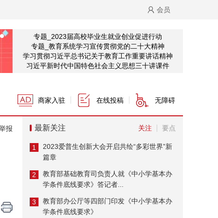
会员
专题_2023届高校毕业生就业创业促进行动
专题_教育系统学习宣传贯彻党的二十大精神
学习贯彻习近平总书记关于教育工作重要讲话精神
习近平新时代中国特色社会主义思想三十讲课件
商家入驻
在线投稿
无障碍
最新关注
关注
要点
举报
2023爱普生创新大会开启共绘“多彩世界”新
1
篇章
教育部基础教育司负责人就《中小学基本办
2
学条件底线要求》答记者...
教育部办公厅等四部门印发《中小学基本办
3
学条件底线要求》