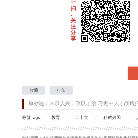
收藏
打印
原标题：国以人兴，政以才治 习近平人才战略
标签Tags:
教育
二十大
科教兴国