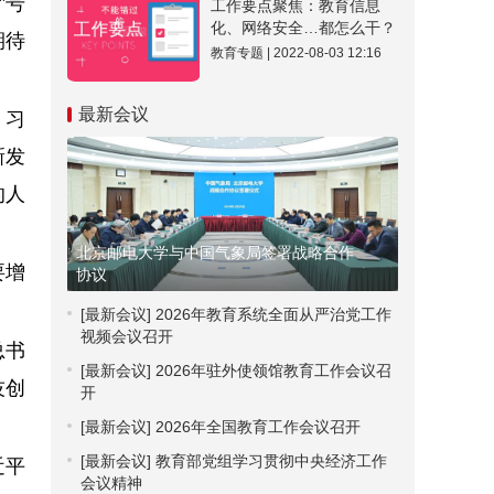
”号
工作要点聚焦：教育信息
化、网络安全…都怎么干？
期待
教育专题 | 2022-08-03 12:16
最新会议
，习
新发
的人
北京邮电大学与中国气象局签署战略合作
要增
协议
[最新会议]
2026年教育系统全面从严治党工作
视频会议召开
总书
[最新会议]
2026年驻外使领馆教育工作会议召
技创
开
[最新会议]
2026年全国教育工作会议召开
[最新会议]
教育部党组学习贯彻中央经济工作
近平
会议精神