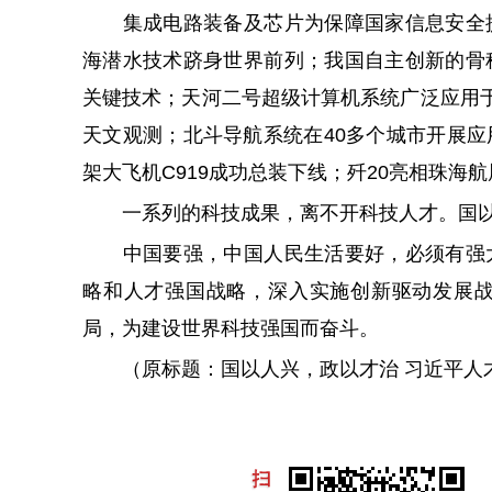
集成电路装备及芯片为保障国家信息安全提
海潜水技术跻身世界前列；我国自主创新的骨
关键技术；天河二号超级计算机系统广泛应用于
天文观测；北斗导航系统在40多个城市开展
架大飞机C919成功总装下线；歼20亮相珠海
一系列的科技成果，离不开科技人才。国以
中国要强，中国人民生活要好，必须有强大
略和人才强国战略，深入实施创新驱动发展
局，为建设世界科技强国而奋斗。
（原标题：国以人兴，政以才治 习近平人才