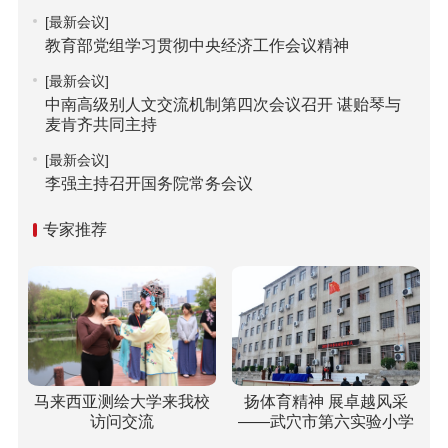
[最新会议]
教育部党组学习贯彻中央经济工作会议精神
[最新会议]
中南高级别人文交流机制第四次会议召开 谌贻琴与
麦肯齐共同主持
[最新会议]
李强主持召开国务院常务会议
专家推荐
马来西亚测绘大学来我校
扬体育精神 展卓越风采
访问交流
——武穴市第六实验小学
梅川校区冬运会“嗨”翻校