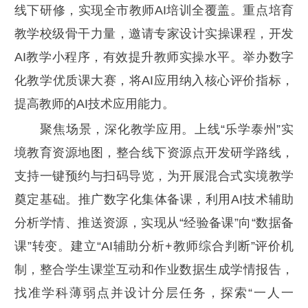
线下研修，实现全市教师AI培训全覆盖。重点培育
教学校级骨干力量，邀请专家设计实操课程，开发
AI教学小程序，有效提升教师实操水平。举办数字
化教学优质课大赛，将AI应用纳入核心评价指标，
提高教师的AI技术应用能力。
聚焦场景，深化教学应用。上线“乐学泰州”实
境教育资源地图，整合线下资源点开发研学路线，
支持一键预约与扫码导览，为开展混合式实境教学
奠定基础。推广数字化集体备课，利用AI技术辅助
分析学情、推送资源，实现从“经验备课”向“数据备
课”转变。建立“AI辅助分析+教师综合判断”评价机
制，整合学生课堂互动和作业数据生成学情报告，
找准学科薄弱点并设计分层任务，探索“一人一