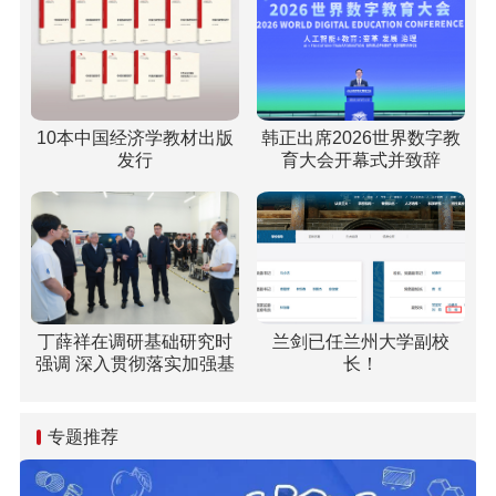
10本中国经济学教材出版
韩正出席2026世界数字教
发行
育大会开幕式并致辞
丁薛祥在调研基础研究时
兰剑已任兰州大学副校
强调 深入贯彻落实加强基
长！
础研究座谈会精神 全面提
升基础研究水平和原始创
新能力
专题推荐