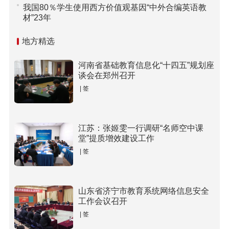
我国80％学生使用西方价值观基因“中外合编英语教
材”23年
地方精选
河南省基础教育信息化“十四五”规划座
谈会在郑州召开
| 签
江苏：张姬雯一行调研“名师空中课
堂”提质增效建设工作
| 签
山东省济宁市教育系统网络信息安全
工作会议召开
| 签