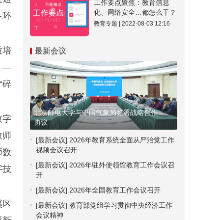
工作要点聚焦：教育信息
化、网络安全…都怎么干？
各环
教育专题 | 2022-08-03 12:16
质培
最新会议
 —
“碎
北京邮电大学与中国气象局签署战略合作
数字
协议
教师
[最新会议]
2026年教育系统全面从严治党工作
视频会议召开
师数
[最新会议]
2026年驻外使领馆教育工作会议召
字技
开
[最新会议]
2026年全国教育工作会议召开
溪区
[最新会议]
教育部党组学习贯彻中央经济工作
会议精神