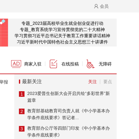
会员
专题_2023届高校毕业生就业创业促进行动
专题_教育系统学习宣传贯彻党的二十大精神
学习贯彻习近平总书记关于教育工作重要讲话精神
习近平新时代中国特色社会主义思想三十讲课件
商家入驻
在线投稿
无障碍
最新关注
关注
要点
举报
2023爱普生创新大会开启共绘“多彩世界”新
1
篇章
教育部基础教育司负责人就《中小学基本办
2
学条件底线要求》答记者...
教育部办公厅等四部门印发《中小学基本办
3
学条件底线要求》