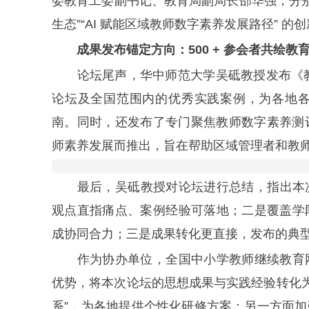
委教育工委副书记、教育局副局长邵华强，分别
生态”“AI 赋能区域教师数字素养发展路径”
成果发布锚定方向：500 + 参会者共绘教
论坛尾声，华中师范大学吴砥教授发布《教师
论坛及全国范围内的优秀实践案例，为各地
南。同时，还发布了专门聚焦教师数字素养测评
师素养发展而推出，旨在帮助区域管理者和教
最后，吴砥教授对论坛进行总结，指出本次论
观点直指痛点、案例经验可落地；二是覆盖学
成协同合力；三是成果转化更直接，发布的典
作为协办单位，全国中小学教师继续教育网
优势，将本次论坛的思想成果与实践经验转化为具
系”，为各地提供个性化研修方案；另一方面