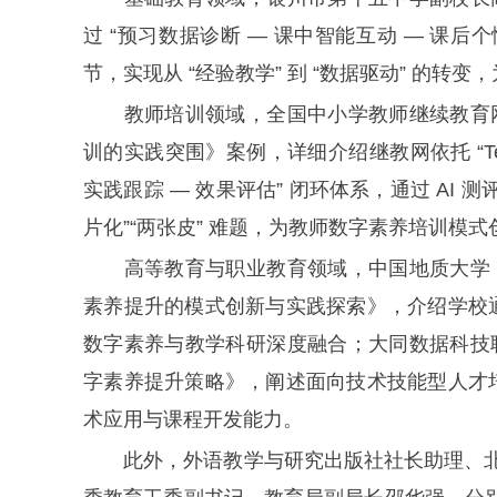
过 “预习数据诊断 — 课中智能互动 — 课
节，实现从 “经验教学” 到 “数据驱动” 的
教师培训领域，全国中小学教师继续教育网
训的实践突围》案例，详细介绍继教网依托 “Teac
实践跟踪 — 效果评估” 闭环体系，通过 AI
片化”“两张皮” 难题，为教师数字素养培训模
高等教育与职业教育领域，中国地质大学（
素养提升的模式创新与实践探索》，介绍学校通
数字素养与教学科研深度融合；大同数据科技
字素养提升策略》，阐述面向技术技能型人才培
术应用与课程开发能力。
此外，外语教学与研究出版社社长助理、北京