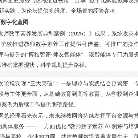
从企业服务与区域推进视角，分享 “数字化赋能教师发
 的创新实践，为论坛提供多维度、全场景的经验参考。
育数字化蓝图
数字素养发展典型案例（2025）》成果，系统收录
各学校推进教师数字素养工作提供可借鉴、可推广的操
与提升的“博雅智评·师友智能体”，该智能体专门为服
师准确掌握现状，科学规划提升路径。
坛实现 “三大突破”：一是理论与实践结合更紧密，
段与主体更全面，从基础教育到高等教育、从学校到企
型案例为后续工作提供明确路径。
总经理石光表示，未来继教网将持续发挥平台资源与
体服务 —— 一方面优化 “教师数字素养 AI 测评与培
加强与高校、企业的协同，共建教师数字素养发展生态，