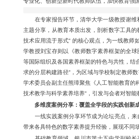
专业化、创新型新时代教师队伍，加快教育强
在专家报告环节，清华大学一级教授谢维和率先
主题分享，从教育本质出发，剖析数字工具的教
技术应用流于形式” 的核心观点，为一线教师如
学教授刘宝存则以《教师数字素养框架的全球
等国际组织及各国素养框架的特色与共性，结合
求的分层构建路径”，为区域与学校制定教师
学术委员会副主任熊璋聚焦《人工智能教育的科
技术教学与科学素养培养”，引发与会者对智能
多维度案例分享：覆盖全学段的实践创新
一线实践案例分享环节成为论坛亮点，来自
带来各具特色的数字素养提升经验，展现不同
基础教育领域，银川市第十五中学副校长高