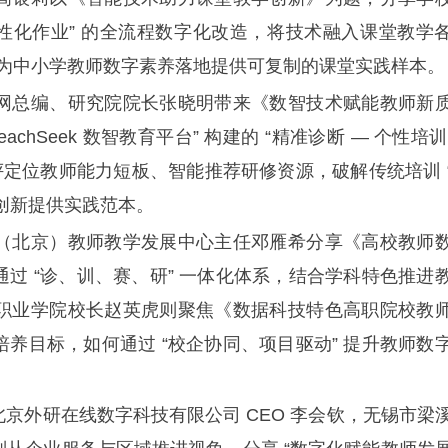
后个性化作业” 的全流程数字化改造，将技术融入课堂教学
转变，为中小学教师数字素养落地提供可复制的课堂实践样本。
总编、研究院院长张晓明带来《数智技术赋能教师新
hSeek 数智教育平台” 构建的 “精准诊断 — 个性培训
 测评定位教师能力短板、智能推荐研修资源，破解传统培训 
式创新提供实践范本。
北京）教师教学发展中心主任邓雁希分享《高校教师
过 “诊、训、赛、研” 一体化体系，结合学科特色推进
职业学院校长赵英虎则聚焦《数据科技特色高职院校教
养目标，如何通过 “校企协同、项目驱动” 提升教师数
外研在线数字科技有限公司 CEO 李会钦，无锡市梁