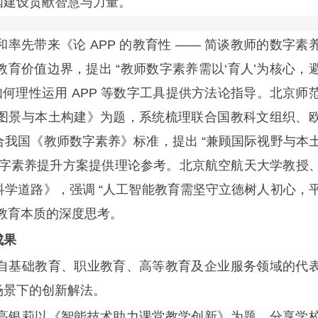
国建设贡献智慧与力量。
带来《论 APP 的教育性 —— 简谈教师的数字素
育价值边界，提出 “教师数字素养需以‘育人’为核心，
何理性运用 APP 等数字工具提供方法论指导。北京师
图景与本土构建》为题，系统梳理联合国教科文组织、
我国《教师数字素养》标准，提出 “兼顾国际视野与本
数字素养提升方案提供理论参考。北京航空航天大学教授
学道路》，强调 “人工智能教育需坚守立德树人初心，
教育本质的深度思考。
成果
基础教育、职业教育、高等教育及企业服务领域的代
场景下的创新解法。
银莉以《智能技术助力课堂教学创新》为题，分享学