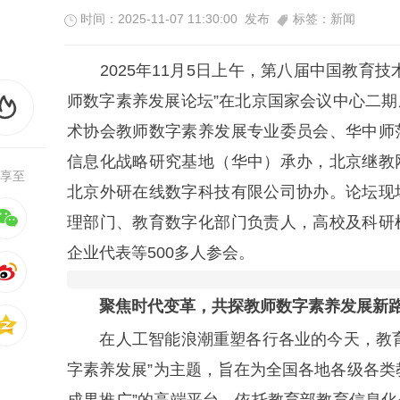
时间：2025-11-07 11:30:00 发布
标签：新闻
2025年11月5日上午，第八届中国教育技
师数字素养发展论坛”在北京国家会议中心二
术协会教师数字素养发展专业委员会、华中师
信息化战略研究基地（华中）承办，北京继教
享至
北京外研在线数字科技有限公司协办。论坛现
理部门、教育数字化部门负责人，高校及科研
企业代表等500多人参会。
聚焦时代变革，共探教师数字素养发展新
在人工智能浪潮重塑各行各业的今天，教育
字素养发展”为主题，旨在为全国各地各级各类
成果推广”的高端平台，依托教育部教育信息