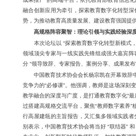
融合创新应用为牵引，探索教育数字化转型深
势，为推动教育高质量发展、建设教育强国提
高规格阵容聚智：理论引领与实践经验深
本次论坛以 “探索教育数字化转型新模式，
领域顶尖专家与一线实践先锋组成强大嘉宾阵
分 “领导致辞、专家报告、案例分享、成果发布
中国教育技术协会会长杨宗凯在开幕致辞中指
竞争力的“必修课”。他强调，教师是这场深刻
教学融合的深度与广度，是打通教育数字化“最
过搭建高规格交流平台，聚焦“教师数字素养”核
行高屋建瓴的主旨报告，又汇集多领域实践者
别表示，中国教育技术协会将当好 “联结器” 