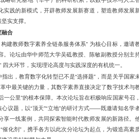
化实践的新模式，开辟教师发展新赛道，塑造教师发展
供坚实支撑。
度融合
构建教师数字素养全链条服务体系” 为核心目标，邀请
容。论坛由华中师范大学吴砥教授、陈敏副教授分别主
” 四大环节，实现理论高度与实践深度的有机统一。
出，教育数字化转型已不是“选择题”，而是关乎国家
变革中最关键的力量，其数字素养直接决定了数字技术与
后一公里”的根本保障。本次论坛旨在积极响应国家号召
心议题，以“顶天”“立地”的研讨方式——既邀请知名学
分享一线案例，共同探索智能时代教师发展的新路径。
和 “催化剂”，携手各方以此次分论坛为起点，为锻造高素