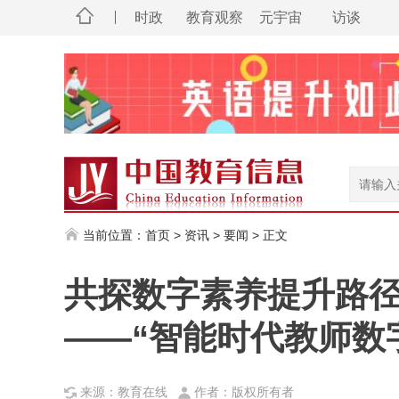
时政
教育观察
元宇宙
访谈
当前位置：
首页
>
资讯
>
要闻
> 正文
共探数字素养提升路径
——“智能时代教师数
来源：教育在线
作者：版权所有者