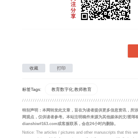
收藏
打印
标签Tags:
教育数字化;教师教育
特别声明：本网转发此文章，旨在为读者提供更多信息资讯，所
网观点，仅供读者参考。本站注明稿件来源为其他媒体的文/图等
dianshiw#163.com或客服联系，会在24小时内删除。
Notice: The articles / pictures and other manuscripts that this w