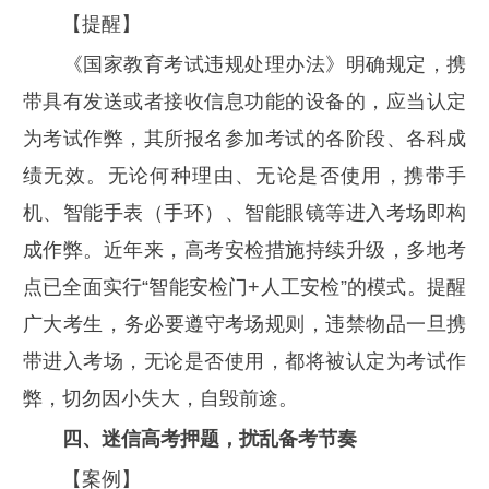
【提醒】
《国家教育考试违规处理办法》明确规定，携
带具有发送或者接收信息功能的设备的，应当认定
为考试作弊，其所报名参加考试的各阶段、各科成
绩无效。无论何种理由、无论是否使用，携带手
机、智能手表（手环）、智能眼镜等进入考场即构
成作弊。近年来，高考安检措施持续升级，多地考
点已全面实行“智能安检门+人工安检”的模式‌‌。提醒
广大考生，‌务必要遵守考场规则，违禁物品一旦携
带进入考场，无论是否使用，都将被认定为考试作
弊，切勿因小失大，自毁前途。
四、迷信高考押题，扰乱备考节奏
【案例】