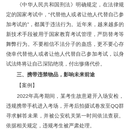
《中华人民共和国刑法》明确规定，在法律规
定的国家考试中，“代替他人或者让他人代替自己参
加考试的”，都属于违法行为。近年来，越来越多的
新技术手段被用于国家教育考试管理，严防替考等
舞弊行为。不要相信不法分子的蛊惑，更不要心存
侥幸代替他人或者让他人代替自己参加考试，以身
试法终将让自己深陷绝境，付出惨痛代价。
三、携带违禁物品，影响未来前途
【案例】
2022年高考期间，某考生故意避开入场安检，
违规携带手机进入考场，开考后拍摄试卷发至QQ群
寻求解答未果，并被公安机关第一时间依法查获。
依据相关规定，违规考生被严肃处理。