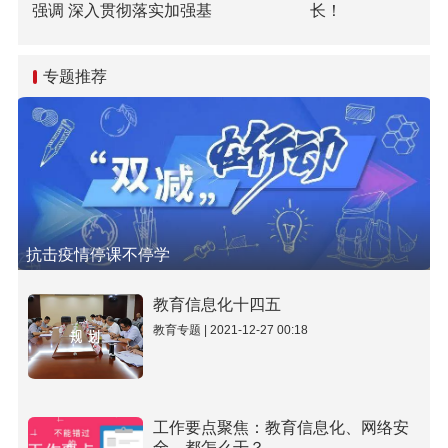
强调 深入贯彻落实加强基
长！
础研究座谈会精神 全面提
升基础研究水平和原始创
新能力
专题推荐
抗击疫情停课不停学
教育信息化十四五
教育专题 | 2021-12-27 00:18
工作要点聚焦：教育信息化、网络安
全…都怎么干？