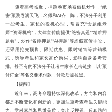
随着高考临近，押题卷市场被借机炒作，“绝
密”预测卷满天飞，名师和AI齐上阵，不法分子利用
一些考生、家长的投机心理，常冒充“命题组老
师”“资深机构”，大肆宣传能提供“绝密真题”“精准押
题卷”，炒作“名师押题”“AI押题”等虚假宣传手段，
还采用抢先预售、限期优惠、限时销售等营销模
式，诱导考生和家长高价购买，影响自身备考安
排。甚至有的不法分子让考生家长点击链接，以“预
付订金”等名义要求付款，付款后被拉黑。
【提醒】
近年来，高考命题持续深化改革，方向和内容
都是不断变化和创新的，更加注重考查考生关键能
力、学科素养和思维品质，突出反押题、反套路的