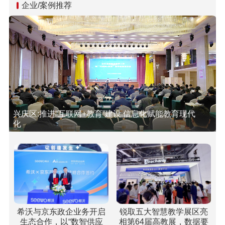
企业/案例推荐
兴庆区:推进“互联网+教育”建设 信息化赋能教育现代
化
希沃与京东政企业务开启
锐取五大智慧教学展区亮
生态合作，以“数智供应
相第64届高教展，数据要