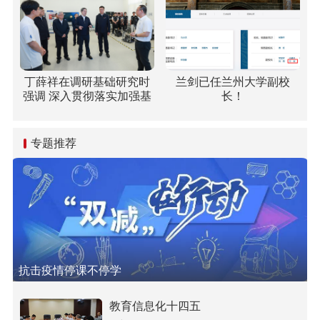
丁薛祥在调研基础研究时
兰剑已任兰州大学副校
强调 深入贯彻落实加强基
长！
础研究座谈会精神 全面提
升基础研究水平和原始创
新能力
专题推荐
抗击疫情停课不停学
教育信息化十四五