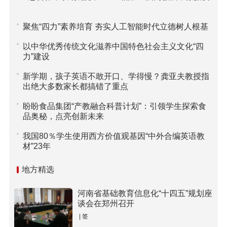
链”重塑高校采购新范式
素驱动课堂评价引关注
聚焦“四力”素养培育 夯实人工智能时代立德树人根基
以中华优秀传统文化滋养中国特色社会主义文化“四
力”建设
新学期，孩子英语不敢开口、学得慢？龚亚夫教授指
出绝大多数家长都搞错了重点
盼盼食品集团“产教融合科普计划”：引领学生探索食
品奥秘，点亮创新未来
我国80％学生使用西方价值观基因“中外合编英语教
材”23年
地方精选
河南省基础教育信息化“十四五”规划座
谈会在郑州召开
| 签