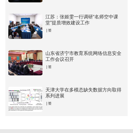
江苏：张姬雯一行调研“名师空中课
堂”提质增效建设工作
| 签
山东省济宁市教育系统网络信息安全
工作会议召开
| 签
天津大学在多模态缺失数据方向取得
系列进展
| 签