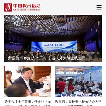
以“强脑力”赋能人才工作 宁波人才大脑上线启用
关于天才少年离职，任正非正面
教育部：高校书记校长访企为毕