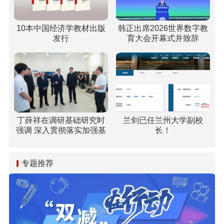
10本中国经济学教材出版
韩正出席2026世界数字教
发行
育大会开幕式并致辞
丁薛祥在调研基础研究时
兰剑已任兰州大学副校
强调 深入贯彻落实加强基
长！
础研究座谈会精神 全面提
升基础研究水平和原始创
新能力
专题推荐